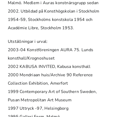
Malmö. Medlem i Auras konstnärsgrupp sedan
2002. Utbildad på Konsthögskolan i Stockholm
1954-59, Stockholms konstskola 1954 och
Académie Libre, Stockholm 1953.
Utställningar i urval:
2003-04 Konstföreningen AURA 75. Lunds
konsthall/Krognoshuset
2002 KABUSA INVITED, Kabusa konsthall
2000 Mondriaan huis/Archive 90 Reference
Collection Exhibition, Amerfort
1999 Contemporary Art of Southern Sweden,
Pusan Metropolitan Art Museum
1997 Uttryck -97, Helsingborg
1995 Galleri Ferm, Malmö