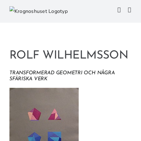
Fortsätt
till
innehållet
ROLF WILHELMSSON
TRANSFORMERAD GEOMETRI OCH NÅGRA
SFÄRISKA VERK