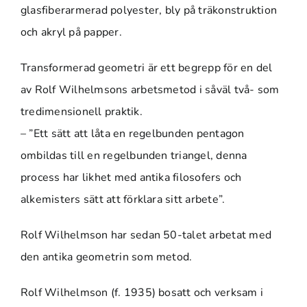
glasfiberarmerad polyester, bly på träkonstruktion
och akryl på papper.
Transformerad geometri är ett begrepp för en del
av Rolf Wilhelmsons arbetsmetod i såväl två- som
tredimensionell praktik.
– ”Ett sätt att låta en regelbunden pentagon
ombildas till en regelbunden triangel, denna
process har likhet med antika filosofers och
alkemisters sätt att förklara sitt arbete”.
Rolf Wilhelmson har sedan 50-talet arbetat med
den antika geometrin som metod.
Rolf Wilhelmson (f. 1935) bosatt och verksam i