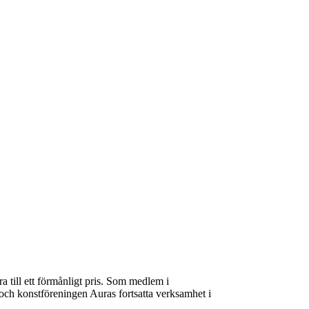
ra till ett förmånligt pris. Som medlem i
 och konstföreningen Auras fortsatta verksamhet i