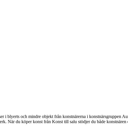
isser i blyerts och mindre objekt från konstnärerna i konstnärsgruppen Au
rk. När du köper konst från Konst till salu stödjer du både konstnären