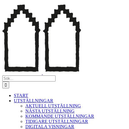
Fortsätt
till
innehållet
Sök
efter:
START
UTSTÄLLNINGAR
AKTUELL UTSTÄLLNING
NÄSTA UTSTÄLLNING
KOMMANDE UTSTÄLLNINGAR
TIDIGARE UTSTÄLLNINGAR
DIGITALA VISNINGAR