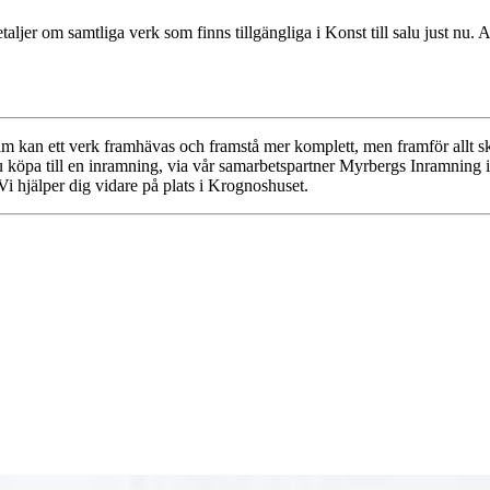
er om samtliga verk som finns tillgängliga i Konst till salu just nu. All
ram kan ett verk framhävas och framstå mer komplett, men framför allt 
 köpa till en inramning, via vår samarbetspartner Myrbergs Inramning i 
Vi hjälper dig vidare på plats i Krognoshuset.