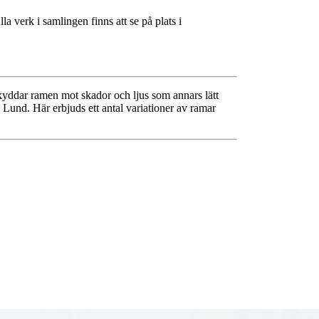
a verk i samlingen finns att se på plats i
skyddar ramen mot skador och ljus som annars lätt
Lund. Här erbjuds ett antal variationer av ramar