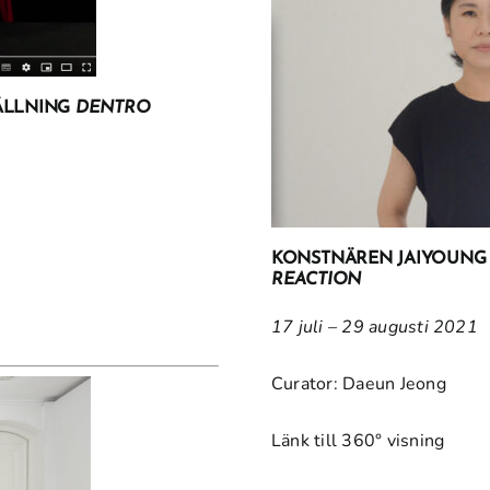
TÄLLNING
DENTRO
KONSTNÄREN JAIYOUNG 
REACTION
17 juli – 29 augusti 2021
Curator: Daeun Jeong
Länk till 360° visning