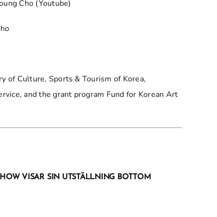
aiyoung Cho (Youtube)
Cho
ry of Culture, Sports & Tourism of Korea,
vice, and the grant program Fund for Korean Art
HOW VISAR SIN UTSTÄLLNING BOTTOM