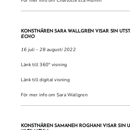
För mer info om Charlotte Eta Mumm
KONSTNÄREN SARA WALLGREN VISAR SIN UTS
ECHO
16 juli – 28 augusti 2022
Länk till 360° visning
Länk till digital visning
För mer info om Sara Wallgren
KONSTNÄREN SAMANEH ROGHANI VISAR SIN 