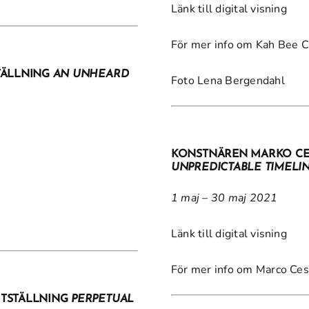
Länk till digital visning
För mer info om Kah Bee 
TÄLLNING
AN UNHEARD
Foto Lena Bergendahl
KONSTNÄREN MARKO CES
UNPREDICTABLE TIMELI
1 maj – 30 maj 2021
Länk till digital visning
För mer info om Marco Ces
UTSTÄLLNING
PERPETUAL