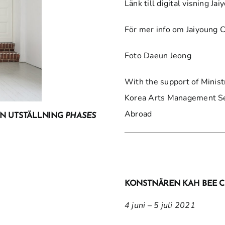
Länk till digital visning J
För mer info om
Jaiyoung 
Foto Daeun Jeong
With the support of Minist
Korea Arts Management Ser
Abroad
IN UTSTÄLLNING
PHASES
KONSTNÄREN KAH BEE C
4 juni – 5 juli 2021