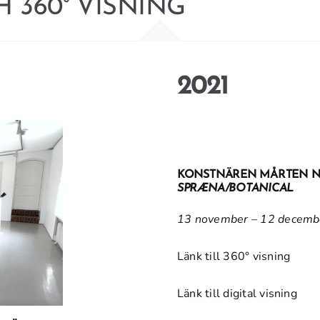
H 360° VISNING
2021
KONSTNÄREN MÅRTEN NI
SPRÆNA/BOTANICAL
13 november – 12 decemb
Länk till 360° visning
Länk till digital visning