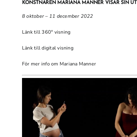
KONSTNÄREN
MARIANA MANNER
VISAR SIN U
8 oktober – 11 december 2022
Länk till 360° visning
Länk till digital visning
För mer info om Mariana Manner