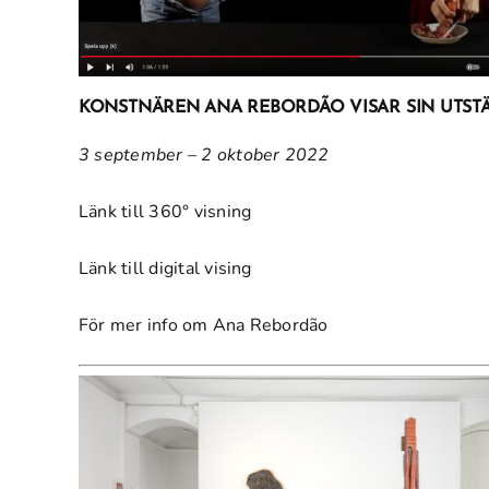
KONSTNÄREN
ANA REBORDÃO
VISAR SIN UTS
3 september – 2 oktober 2022
Länk till 360° visning
Länk till digital vising
För mer info om
Ana Rebordão