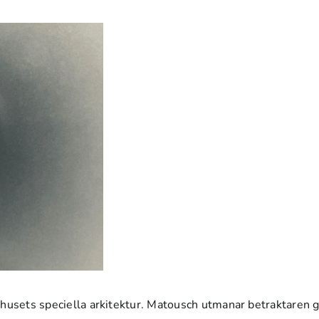
oshusets speciella arkitektur. Matousch utmanar betraktare