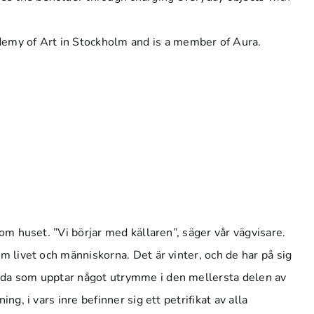
demy of Art in Stockholm and is a member of Aura.
nom huset. ”Vi börjar med källaren”, säger vår vägvisare.
om livet och människorna. Det är vinter, och de har på sig
 enda som upptar något utrymme i den mellersta delen av
g, i vars inre befinner sig ett petrifikat av alla