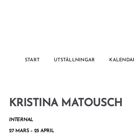
Fortsätt
till
innehållet
START
UTSTÄLLNINGAR
KALENDA
KRISTINA MATOUSCH
INTERNAL
27 MARS – 25 APRIL