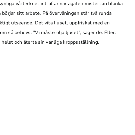
synliga vårtecknet inträffar när agaten mister sin blanka
m börjar sitt arbete. På övervåningen står två runda
eaktigt utseende. Det vita ljuset, uppfriskat med en
 om så behövs. ”Vi måste olja ljuset”, säger de. Eller:
helst och återta sin vanliga kroppsställning.