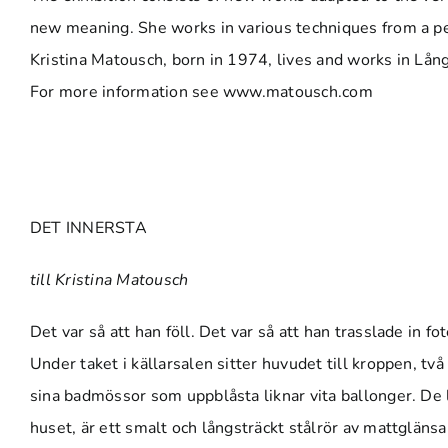
new meaning. She works in various techniques from a per
Kristina Matousch, born in 1974, lives and works in Lå
For more information see
www.matousch.com
DET INNERSTA
till Kristina Matousch
Det var så att han föll. Det var så att han trasslade in 
Under taket i källarsalen sitter huvudet till kroppen, tv
sina badmössor som uppblåsta liknar vita ballonger. De 
huset, är ett smalt och långsträckt stålrör av mattglänsan