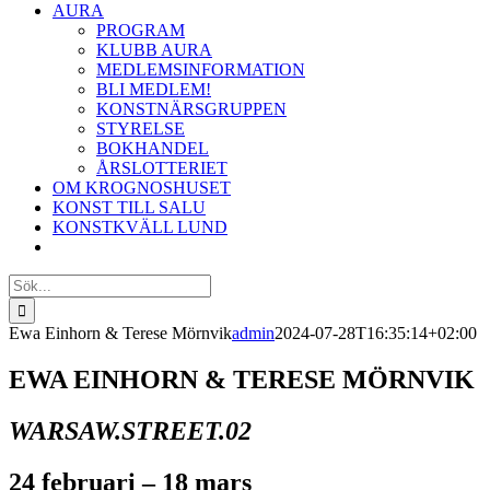
AURA
PROGRAM
KLUBB AURA
MEDLEMSINFORMATION
BLI MEDLEM!
KONSTNÄRSGRUPPEN
STYRELSE
BOKHANDEL
ÅRSLOTTERIET
OM KROGNOSHUSET
KONST TILL SALU
KONSTKVÄLL LUND
Sök
efter:
Ewa Einhorn & Terese Mörnvik
admin
2024-07-28T16:35:14+02:00
EWA EINHORN & TERESE MÖRNVIK
WARSAW.STREET.02
24 februari – 18 mars