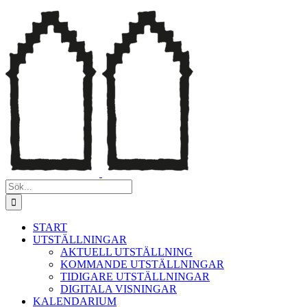
Fortsätt
till
innehållet
Sök
efter:
START
UTSTÄLLNINGAR
AKTUELL UTSTÄLLNING
KOMMANDE UTSTÄLLNINGAR
TIDIGARE UTSTÄLLNINGAR
DIGITALA VISNINGAR
KALENDARIUM