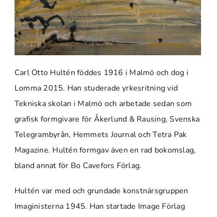
Carl Otto Hultén föddes 1916 i Malmö och dog i
Lomma 2015. Han studerade yrkesritning vid
Tekniska skolan i Malmö och arbetade sedan som
grafisk formgivare för Åkerlund & Rausing, Svenska
Telegrambyrån, Hemmets Journal och Tetra Pak
Magazine. Hultén formgav även en rad bokomslag,
bland annat för Bo Cavefors Förlag.
Hultén var med och grundade konstnärsgruppen
Imaginisterna 1945. Han startade Image Förlag