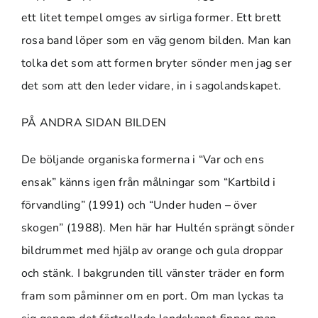
ett litet tempel omges av sirliga former. Ett brett
rosa band löper som en väg genom bilden. Man kan
tolka det som att formen bryter sönder men jag ser
det som att den leder vidare, in i sagolandskapet.
PÅ ANDRA SIDAN BILDEN
De böljande organiska formerna i “Var och ens
ensak” känns igen från målningar som “Kartbild i
förvandling” (1991) och “Under huden – över
skogen” (1988). Men här har Hultén sprängt sönder
bildrummet med hjälp av orange och gula droppar
och stänk. I bakgrunden till vänster träder en form
fram som påminner om en port. Om man lyckas ta