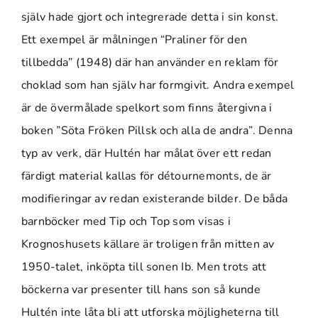
själv hade gjort och integrerade detta i sin konst.
Ett exempel är målningen “Praliner för den
tillbedda” (1948) där han använder en reklam för
choklad som han själv har formgivit. Andra exempel
är de övermålade spelkort som finns återgivna i
boken ”Söta Fröken Pillsk och alla de andra”. Denna
typ av verk, där Hultén har målat över ett redan
färdigt material kallas för détournemonts, de är
modifieringar av redan existerande bilder. De båda
barnböcker med Tip och Top som visas i
Krognoshusets källare är troligen från mitten av
1950-talet, inköpta till sonen Ib. Men trots att
böckerna var presenter till hans son så kunde
Hultén inte låta bli att utforska möjligheterna till