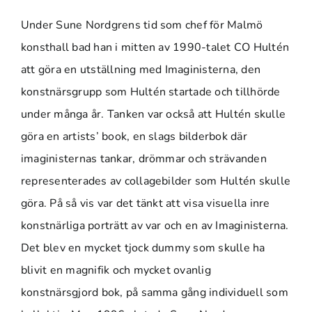
Under Sune Nordgrens tid som chef för Malmö
konsthall bad han i mitten av 1990-talet CO Hultén
att göra en utställning med Imaginisterna, den
konstnärsgrupp som Hultén startade och tillhörde
under många år. Tanken var också att Hultén skulle
göra en artists’ book, en slags bilderbok där
imaginisternas tankar, drömmar och strävanden
representerades av collagebilder som Hultén skulle
göra. På så vis var det tänkt att visa visuella inre
konstnärliga porträtt av var och en av Imaginisterna.
Det blev en mycket tjock dummy som skulle ha
blivit en magnifik och mycket ovanlig
konstnärsgjord bok, på samma gång individuell som