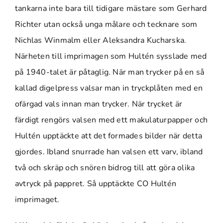
tankarna inte bara till tidigare mästare som Gerhard
Richter utan också unga målare och tecknare som
Nichlas Winmalm eller Aleksandra Kucharska.
Närheten till imprimagen som Hultén sysslade med
på 1940-talet är påtaglig. När man trycker på en så
kallad digelpress valsar man in tryckplåten med en
ofärgad vals innan man trycker. När trycket är
färdigt rengörs valsen med ett makulaturpapper och
Hultén upptäckte att det formades bilder när detta
gjordes. Ibland snurrade han valsen ett varv, ibland
två och skräp och snören bidrog till att göra olika
avtryck på pappret. Så upptäckte CO Hultén
imprimaget.