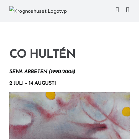
Fortsätt
till
innehållet
CO HULTÉN
SENA ARBETEN (1990-2005)
2 JULI – 14 AUGUSTI