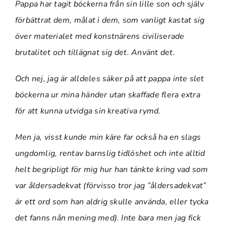
Pappa har tagit böckerna från sin lille son och själv
förbättrat dem, målat i dem, som vanligt kastat sig
över materialet med konstnärens civiliserade
brutalitet och tillägnat sig det. Använt det.
Och nej, jag är alldeles säker på att pappa inte slet
böckerna ur mina händer utan skaffade flera extra
för att kunna utvidga sin kreativa rymd.
Men ja, visst kunde min käre far också ha en slags
ungdomlig, rentav barnslig tidlöshet och inte alltid
helt begripligt för mig hur han tänkte kring vad som
var åldersadekvat (förvisso tror jag ”åldersadekvat”
är ett ord som han aldrig skulle använda, eller tycka
det fanns nån mening med). Inte bara men jag fick