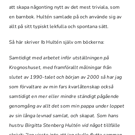
att skapa någonting nytt av det mest triviala, som
en barnbok. Hultén samlade på och använde sig av
allt på sitt typiskt lekfulla och spontana sätt.
Så här skriver Ib Hultén själv om böckerna:
Samtidigt med arbetet inför utställningen på
Krognoshuset, med framförallt målningar från
slutet av 1990-talet och början av 2000 så har jag
som förvaltare av min fars kvarlåtenskap också
samtidigt en mer eller mindre ständigt pågående
genomgång av allt det som min pappa under loppet
av sin långa levnad samlat, och skapat. Som hans
hustru Birgitta Stenberg Hultén vid något tillfälle