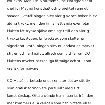
kollektiv. Men 1996 slutade Sune Nordgren som
chef för Malmö konsthall och projektet rann ut i
sanden. Utställningen blev aldrig av och boken blev
aldrig tryckt, men den finns i ett enda exemplar.
Hultén lät trycka själva omslaget till den aldrig
tryckta katalogen. En trycksak som skulle ha
signalerat utställningen blev nu endast en mycket
stilren och fantasifull affisch som vittnar om CO
Hulténs mycket personliga förmåga och stil som
grafisk formgivare.
CO Hultén arbetade under en stor del av sitt liv
som grafisk formgivare parallellt med sitt
konstnärskap. Ofta använde han material från den
mer kommersiella världen som han hittade eller