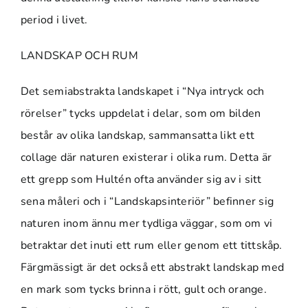
period i livet.
LANDSKAP OCH RUM
Det semiabstrakta landskapet i “Nya intryck och
rörelser” tycks uppdelat i delar, som om bilden
består av olika landskap, sammansatta likt ett
collage där naturen existerar i olika rum. Detta är
ett grepp som Hultén ofta använder sig av i sitt
sena måleri och i “Landskapsinteriör” befinner sig
naturen inom ännu mer tydliga väggar, som om vi
betraktar det inuti ett rum eller genom ett tittskåp.
Färgmässigt är det också ett abstrakt landskap med
en mark som tycks brinna i rött, gult och orange.