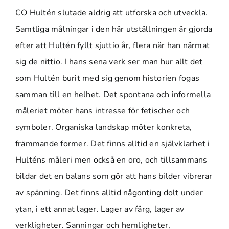
CO Hultén slutade aldrig att utforska och utveckla.
Samtliga målningar i den här utställningen är gjorda
efter att Hultén fyllt sjuttio år, flera när han närmat
sig de nittio. I hans sena verk ser man hur allt det
som Hultén burit med sig genom historien fogas
samman till en helhet. Det spontana och informella
måleriet möter hans intresse för fetischer och
symboler. Organiska landskap möter konkreta,
främmande former. Det finns alltid en självklarhet i
Hulténs måleri men också en oro, och tillsammans
bildar det en balans som gör att hans bilder vibrerar
av spänning. Det finns alltid någonting dolt under
ytan, i ett annat lager. Lager av färg, lager av
verkligheter. Sanningar och hemligheter,