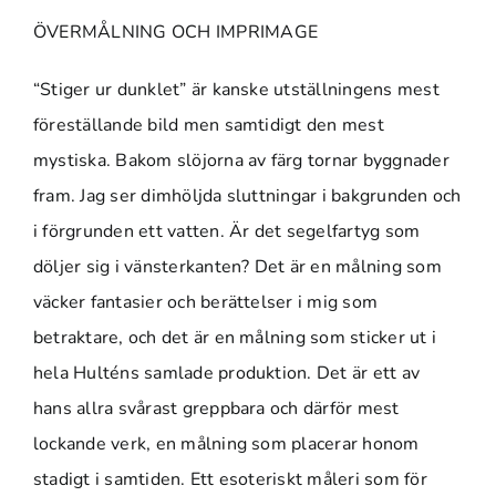
ÖVERMÅLNING OCH IMPRIMAGE
“Stiger ur dunklet” är kanske utställningens mest
föreställande bild men samtidigt den mest
mystiska. Bakom slöjorna av färg tornar byggnader
fram. Jag ser dimhöljda sluttningar i bakgrunden och
i förgrunden ett vatten. Är det segelfartyg som
döljer sig i vänsterkanten? Det är en målning som
väcker fantasier och berättelser i mig som
betraktare, och det är en målning som sticker ut i
hela Hulténs samlade produktion. Det är ett av
hans allra svårast greppbara och därför mest
lockande verk, en målning som placerar honom
stadigt i samtiden. Ett esoteriskt måleri som för