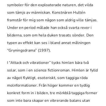
symboler för den exploaterade naturen, det vilda
som tämjs av människan. Konstnären Hultén
framstår för mig som någon som aldrig ville tämjas.
Under en period målade han också svarta revor i
bilderna, som om hela duken trasats sönder. Den
typen av effekt kan ses i bland annat målningen
“Gryningsdrama” (1997).
I “Attack och vibrationer” tycks himlen bära två
solar, som i en science fictionroman. Himlen är fylld
av något flyktigt, esoteriskt, som taggiga röda
molnformationer. Från höger kommer en tydlig
konkret form in i bilden, tre mörkblå taggiga former
som inte bara skapar en vibrerande balans utan