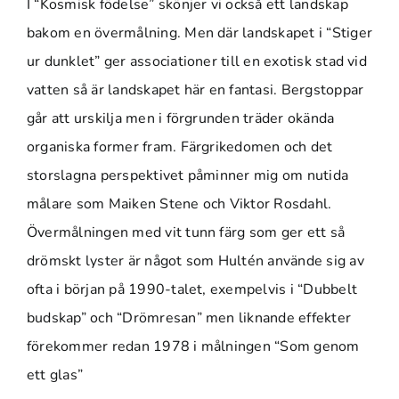
I “Kosmisk födelse” skönjer vi också ett landskap
bakom en övermålning. Men där landskapet i “Stiger
ur dunklet” ger associationer till en exotisk stad vid
vatten så är landskapet här en fantasi. Bergstoppar
går att urskilja men i förgrunden träder okända
organiska former fram. Färgrikedomen och det
storslagna perspektivet påminner mig om nutida
målare som Maiken Stene och Viktor Rosdahl.
Övermålningen med vit tunn färg som ger ett så
drömskt lyster är något som Hultén använde sig av
ofta i början på 1990-talet, exempelvis i “Dubbelt
budskap” och “Drömresan” men liknande effekter
förekommer redan 1978 i målningen “Som genom
ett glas”