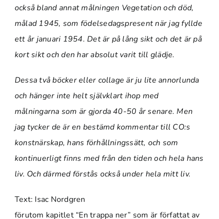
också bland annat målningen Vegetation och död,
målad 1945, som födelsedagspresent när jag fyllde
ett år januari 1954. Det är på lång sikt och det är på
kort sikt och den har absolut varit till glädje.
Dessa två böcker eller collage är ju lite annorlunda
och hänger inte helt självklart ihop med
målningarna som är gjorda 40-50 år senare. Men
jag tycker de är en bestämd kommentar till CO:s
konstnärskap, hans förhållningssätt, och som
kontinuerligt finns med från den tiden och hela hans
liv. Och därmed förstås också under hela mitt liv.
Text: Isac Nordgren
förutom kapitlet “En trappa ner” som är författat av