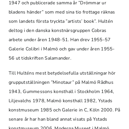
1947 och publicerade samma år ”Drömmar ur
bladens händer” som med sina tio frottage räknas
som landets första tryckta ”artists’ book”. Hultén
deltog i den danska konstnärsgruppen Cobras
arbete under åren 1948-51. Han drev 1955-57
Galerie Colibri i Malmö och gav under åren 1955-
56 ut tidskriften Salamander.
Till Hulténs mest betydelsefulla utställningar hör
grupputställningen ”Minotaur” på Malmö Rådhus
1943, Gummessons konsthall i Stockholm 1964,
Liljevalchs 1978, Malmö konsthall 1982, Ystads
konstmuseum 1985 och Galerie in C, Köln 2000. På
senare år har han bland annat visats på Ystads
konstmuseum 2006, Moderna Museet i Malmö