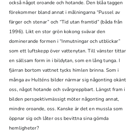
också något oroande och hotande. Den blåa taggen
förekommer bland annat i målningarna “Pussel av
färger och stenar” och “Tid utan framtid” (båda från
1996). Likt en stor grön kokong svävar den
dominerande formen i “Inmutningar och utblickar”
som ett luftskepp över vattenytan. Till vänster tittar
en sällsam form in i bildytan, som en lång tunga. I
fjärran bortom vattnet tycks himlen brinna. Som i
många av Hulténs bilder närmar sig någonting okänt
oss, något hotande och svårgreppbart. Längst fram i
bilden perspektivmässigt möter någonting annat,
mindre oroande, oss. Kanske är det en mussla som
öppnar sig och låter oss bevittna sina gömda
hemligheter?