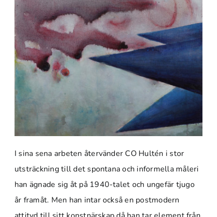
I sina sena arbeten återvänder CO Hultén i stor
utsträckning till det spontana och informella måleri
han ägnade sig åt på 1940-talet och ungefär tjugo
år framåt. Men han intar också en postmodern
attityd till sitt konstnärskap då han tar element från