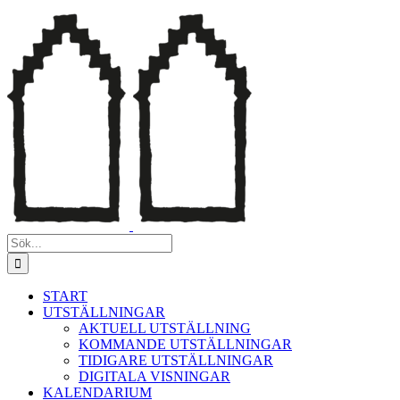
Fortsätt
till
innehållet
Sök
efter:
START
UTSTÄLLNINGAR
AKTUELL UTSTÄLLNING
KOMMANDE UTSTÄLLNINGAR
TIDIGARE UTSTÄLLNINGAR
DIGITALA VISNINGAR
KALENDARIUM