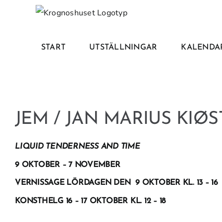
Fortsätt
till
innehållet
START
UTSTÄLLNINGAR
KALENDA
JEM / JAN MARIUS KIØ
LIQUID TENDERNESS AND TIME
9 OKTOBER – 7 NOVEMBER
VERNISSAGE LÖRDAGEN DEN 9 OKTOBER KL. 13 – 16
KONSTHELG 16 – 17 OKTOBER KL. 12 – 18