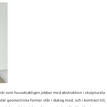
när som huvudsakligen jobbar med abstraktion i skulpturala
är geometriska former står i dialog med, och i kontrast till,