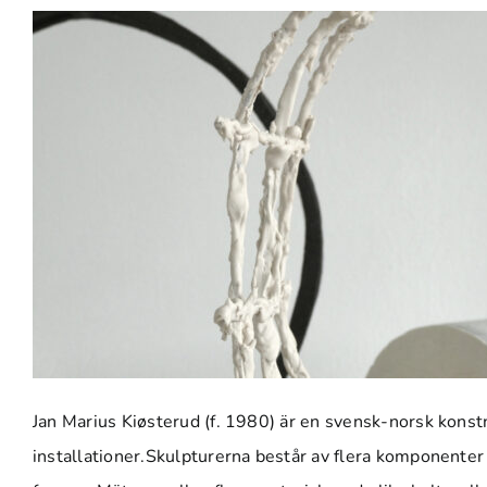
Jan Marius Kiøsterud (f. 1980) är en svensk-norsk konst
installationer.Skulpturerna består av flera komponenter d