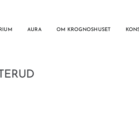
RIUM
AURA
OM KROGNOSHUSET
KONS
STERUD