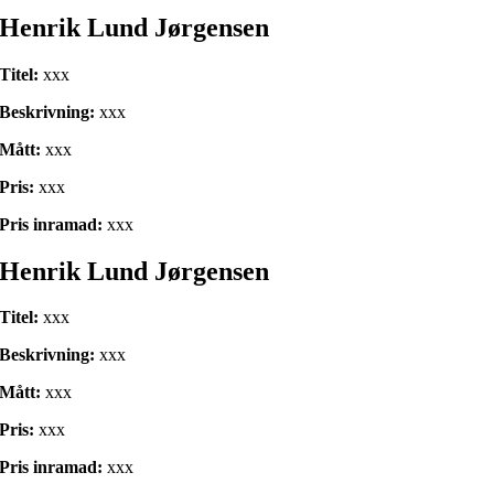
Henrik Lund Jørgensen
Titel:
xxx
Beskrivning:
xxx
Mått:
xxx
Pris:
xxx
Pris inramad:
xxx
Henrik Lund Jørgensen
Titel:
xxx
Beskrivning:
xxx
Mått:
xxx
Pris:
xxx
Pris inramad:
xxx