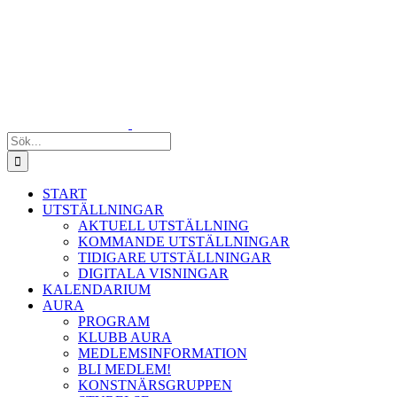
Fortsätt
till
innehållet
Sök
efter:
START
UTSTÄLLNINGAR
AKTUELL UTSTÄLLNING
KOMMANDE UTSTÄLLNINGAR
TIDIGARE UTSTÄLLNINGAR
DIGITALA VISNINGAR
KALENDARIUM
AURA
PROGRAM
KLUBB AURA
MEDLEMSINFORMATION
BLI MEDLEM!
KONSTNÄRSGRUPPEN