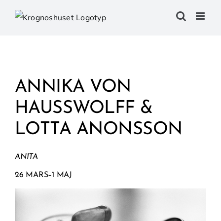
Fortsätt
till
innehållet
ANNIKA VON
HAUSSWOLFF &
LOTTA ANONSSON
ANITA
26 MARS–1 MAJ