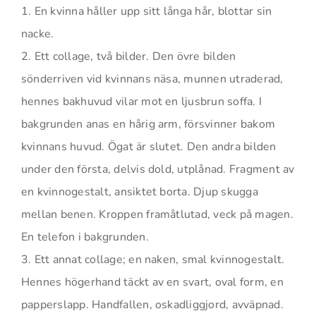
1. En kvinna håller upp sitt långa hår, blottar sin
nacke.
2. Ett collage, två bilder. Den övre bilden
sönderriven vid kvinnans näsa, munnen utraderad,
hennes bakhuvud vilar mot en ljusbrun soffa. I
bakgrunden anas en hårig arm, försvinner bakom
kvinnans huvud. Ögat är slutet. Den andra bilden
under den första, delvis dold, utplånad. Fragment av
en kvinnogestalt, ansiktet borta. Djup skugga
mellan benen. Kroppen framåtlutad, veck på magen.
En telefon i bakgrunden.
3. Ett annat collage; en naken, smal kvinnogestalt.
Hennes högerhand täckt av en svart, oval form, en
papperslapp. Handfallen, oskadliggjord, avväpnad.