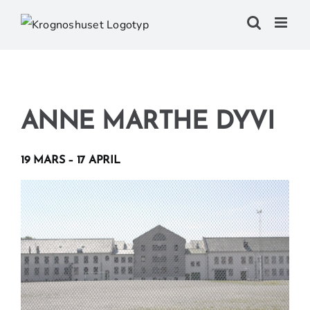
Fortsätt
till
innehållet
ANNE MARTHE DYVI
19 MARS – 17 APRIL