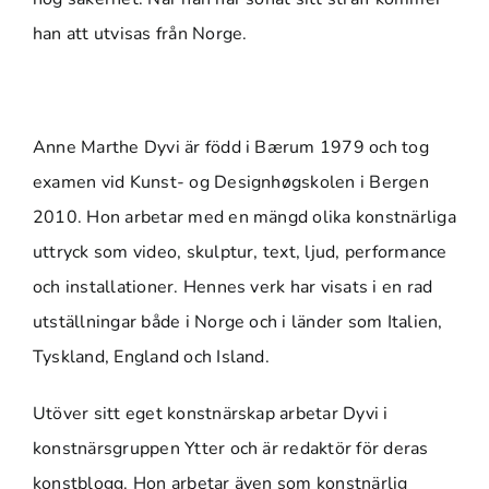
han att utvisas från Norge.
Anne Marthe Dyvi är född i Bærum 1979 och tog
examen vid Kunst- og Designhøgskolen i Bergen
2010. Hon arbetar med en mängd olika konstnärliga
uttryck som video, skulptur, text, ljud, performance
och installationer. Hennes verk har visats i en rad
utställningar både i Norge och i länder som Italien,
Tyskland, England och Island.
Utöver sitt eget konstnärskap arbetar Dyvi i
konstnärsgruppen Ytter och är redaktör för deras
konstblogg. Hon arbetar även som konstnärlig