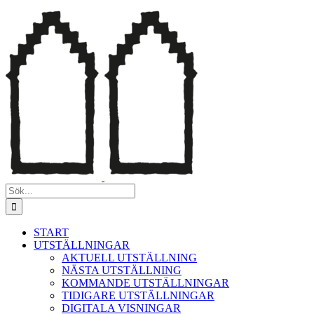
Fortsätt
till
innehållet
Sök
efter:
START
UTSTÄLLNINGAR
AKTUELL UTSTÄLLNING
NÄSTA UTSTÄLLNING
KOMMANDE UTSTÄLLNINGAR
TIDIGARE UTSTÄLLNINGAR
DIGITALA VISNINGAR