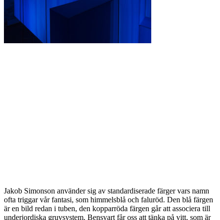
Jakob Simonson använder sig av standardiserade färger vars namn
ofta triggar vår fantasi, som himmelsblå och faluröd. Den blå färgen
är en bild redan i tuben, den kopparröda färgen går att associera till
underjordiska gruvsystem. Bensvart får oss att tänka på vitt, som är