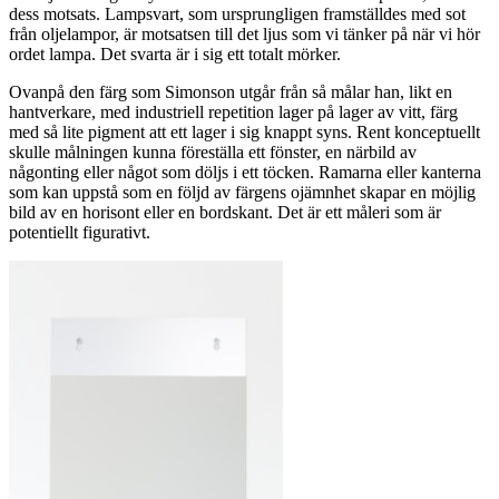
dess motsats. Lampsvart, som ursprungligen framställdes med sot
från oljelampor, är motsatsen till det ljus som vi tänker på när vi hör
ordet lampa. Det svarta är i sig ett totalt mörker.
Ovanpå den färg som Simonson utgår från så målar han, likt en
hantverkare, med industriell repetition lager på lager av vitt, färg
med så lite pigment att ett lager i sig knappt syns. Rent konceptuellt
skulle målningen kunna föreställa ett fönster, en närbild av
någonting eller något som döljs i ett töcken. Ramarna eller kanterna
som kan uppstå som en följd av färgens ojämnhet skapar en möjlig
bild av en horisont eller en bordskant. Det är ett måleri som är
potentiellt figurativt.