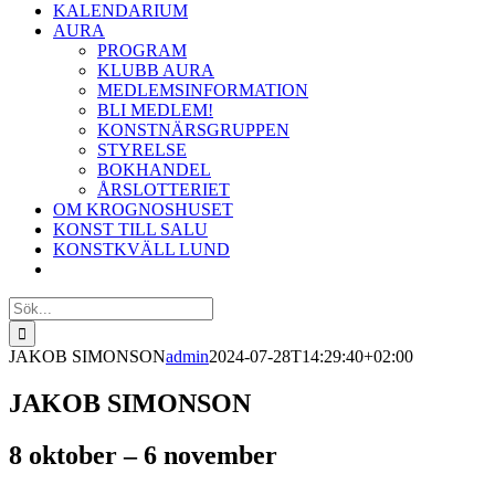
KALENDARIUM
AURA
PROGRAM
KLUBB AURA
MEDLEMSINFORMATION
BLI MEDLEM!
KONSTNÄRSGRUPPEN
STYRELSE
BOKHANDEL
ÅRSLOTTERIET
OM KROGNOSHUSET
KONST TILL SALU
KONSTKVÄLL LUND
Sök
efter:
JAKOB SIMONSON
admin
2024-07-28T14:29:40+02:00
JAKOB SIMONSON
8 oktober – 6 november